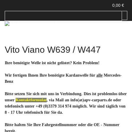
0,00 €
Vito Viano W639 / W447
Ihre benötigte Welle ist nicht gelistet? Kein Problem!
Wir fertigen Ihnen Ihre benötigte Kardanwelle für
alle
Mercedes-
Benz
Bitte setzen Sie sich mit uns in Verbindung. Dies ist problemlos über
unser
Kontaktformular
, via Mail an info(at)apv-carparts.de oder
telefonisch unter +49 (0)3379 314 974 möglich. Wir sind täglich von
8 - 17 Uhr telefonisch für Sie da.
Bitte halten Sie Ihre Fahrgestellnummer oder die OE - Nummer
bereit.