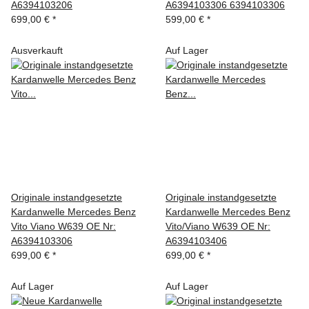
A6394103206
A6394103306 6394103306
699,00 €
*
599,00 €
*
Ausverkauft
Auf Lager
Originale instandgesetzte
Originale instandgesetzte
Kardanwelle Mercedes Benz
Kardanwelle Mercedes Benz
Vito Viano W639 OE Nr:
Vito/Viano W639 OE Nr:
A6394103306
A6394103406
699,00 €
*
699,00 €
*
Auf Lager
Auf Lager