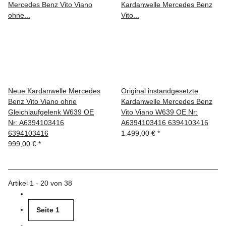
Neue Kardanwelle Mercedes
Original instandgesetzte
Benz Vito Viano ohne
Kardanwelle Mercedes Benz
Gleichlaufgelenk W639 OE
Vito Viano W639 OE Nr:
Nr: A6394103416
A6394103416 6394103416
6394103416
1.499,00 €
*
999,00 €
*
Artikel 1 - 20 von 38
Seite
1