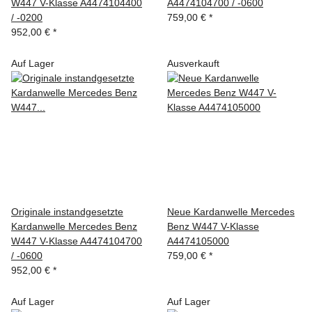
W447 V-Klasse A4474104400
A4474104700 / -0600
/ -0200
759,00 €
*
952,00 €
*
Auf Lager
Ausverkauft
Originale instandgesetzte
Neue Kardanwelle Mercedes
Kardanwelle Mercedes Benz
Benz W447 V-Klasse
W447 V-Klasse A4474104700
A4474105000
/ -0600
759,00 €
*
952,00 €
*
Auf Lager
Auf Lager