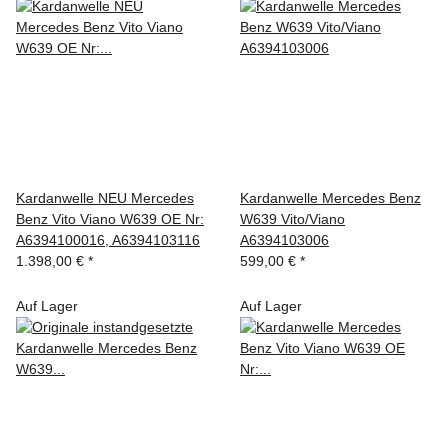
Kardanwelle NEU Mercedes
Kardanwelle Mercedes Benz
Benz Vito Viano W639 OE Nr:
W639 Vito/Viano
A6394100016, A6394103116
A6394103006
1.398,00 €
*
599,00 €
*
Auf Lager
Auf Lager